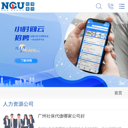
3
/4
首页
人力资源公司
广州社保代缴哪家公司好