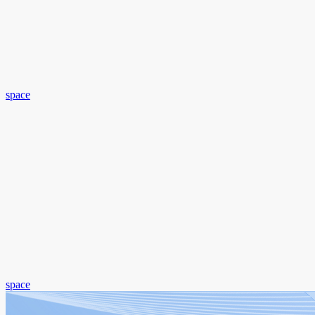
space
space