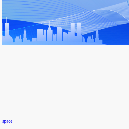
space