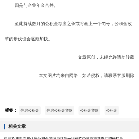
四是与企业年金合并。
至此持续数月的公积金存废之争或将画上一个句号，公积金改
革的步伐也会逐渐加快。
文章原创，未经允许请勿转载
本文图片均来自网络，如若侵权，请联系客服删除
标签：
住房公积金
住房公积金贷款
公积金贷款
公积金
相关文章
热烈欢迎海南省住房公积金管理局领导一行莅临锐博海南新珠江调研指导