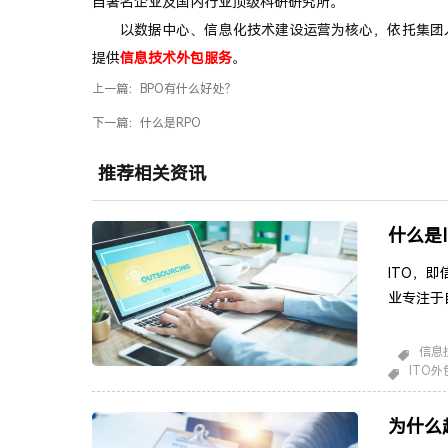
自著名企业及国内行业顶级科研研究所。
以数据中心、信息化技术建设运营为核心，依托集团
提供
信息技术外包服务
。
上一篇：
BPO有什么好处？
下一篇：
什么是RPO
推荐相关资讯
什么是I
ITO，即信息技
业专注于
术服务公
全部的信
信息
ITO外
引进和维
难恢复信
为什么