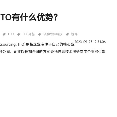
ITO有什么优势？
ITO
ITO外包
锐博软件科技
锐博
2023-09-27 17:31:06
 Outsourcing, ITO)是指企业专注于自己的核心业
服务公司。企业以长期合同的方式委托信息技术服务商向企业提供部