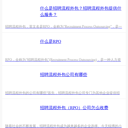
什么是招聘流程外包？招聘流程外包提供什
么服务？
招聘流程外包，英文名是RPO，全称为“Recruitment Process Outsourcing”，是一
种人力资源外包模式，旨在帮助企业管理和优化其招聘流程。在RPO模式下，
企业将部分或全部招聘活动委托给专业的第三方服务提供商，以提高招聘效
什么是RPO
率、降低成本、提高招聘质量和适应市场需求的变化。 以下是RPO的一些关键
特点和服务：1. 招聘流程管理： RPO提供商负责管理招聘流程的各个方面，包
括职
RPO，全称为“招聘流程外包”(Recruitment Process Outsourcing)，是一种人力资
源外包模式，其中企业将其招聘活动的某些或所有部分外包给专门的招聘服务
提供商。RPO 的目标是帮助企业更高效、成本效益地招募和雇佣员工，同时提
招聘流程外包公司有哪些
供更专业、专注的招聘解决方案。 以下是 RPO 的一些关键特点和优势：1. 外
包招聘流程：在 RPO 模型中，企业将招聘流程的一部分或全部外包给
招聘流程外包的公司有哪些?首先，招聘流程外包公司专门为其他企业提供招
聘流程的外包服务的公司，帮助他们更有效地管理人才招聘，降低招聘成本，
提高招聘效率。以下是在这个领域内的招聘流程外包公司，这些公司通常提供
招聘流程外包（RPO）公司怎么收费
从简单的招聘支持到全面的人才管理解决方案。锐博集团(招聘流程外包)ADP
RPO(自动数据处理招聘流程外包)德科集团亚历山大·曼解决方案哈德逊
RPOAllegis 全球解决方案浮桥解决方案瀚纳仕人
随着社会的不断发展，招聘流程外包成为越来越多的企业选择。今天锐博的小